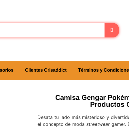
sorios
Clientes Crisaddict
Términos y Condicion
Camisa Gengar Pokém
Productos 
Desata tu lado más misterioso y diverti
el concepto de moda
streetwear
gamer. 