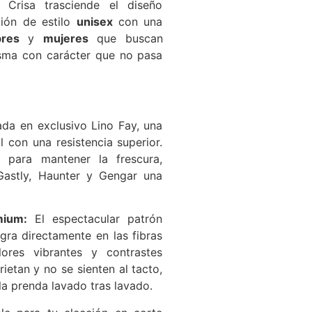
Crisa trasciende el diseño
ción de estilo
unisex
con una
res
y
mujeres
que buscan
asma con carácter que no pasa
da en exclusivo Lino Fay, una
l con una resistencia superior.
a para mantener la frescura,
Gastly, Haunter y Gengar una
mium:
El espectacular patrón
ra directamente en las fibras
ores vibrantes y contrastes
ietan y no se sienten al tacto,
la prenda lavado tras lavado.