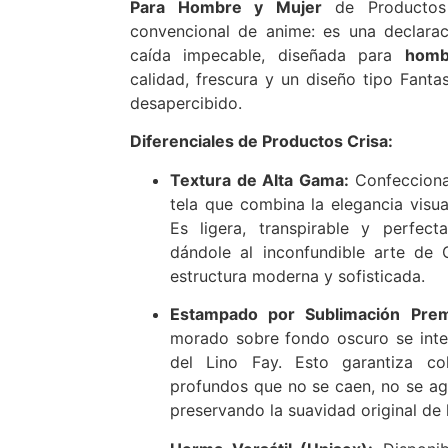
Para Hombre y Mujer
de Productos 
convencional de anime: es una declara
caída impecable, diseñada para
homb
calidad, frescura y un diseño tipo Fant
desapercibido.
Diferenciales de Productos Crisa:
Textura de Alta Gama:
Confecciona
tela que combina la elegancia visua
Es ligera, transpirable y perfect
dándole al inconfundible arte de 
estructura moderna y sofisticada.
Estampado por Sublimación Pre
morado sobre fondo oscuro se integ
del Lino Fay. Esto garantiza col
profundos que no se caen, no se agr
preservando la suavidad original de 