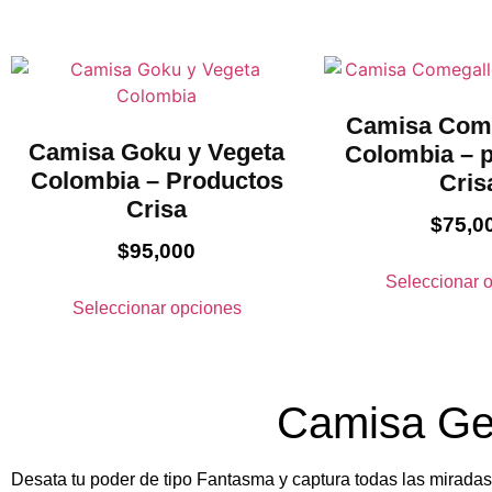
Camisa Come
Camisa Goku y Vegeta
Colombia – 
Colombia – Productos
Cris
Crisa
$
75,0
$
95,000
Seleccionar 
Seleccionar opciones
Camisa Ge
Desata tu poder de tipo Fantasma y captura todas las miradas