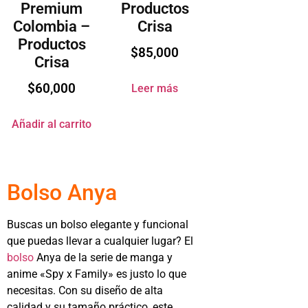
Premium
Productos
Colombia –
Crisa
Productos
$
85,000
Crisa
$
60,000
Leer más
Añadir al carrito
Bolso Anya
Buscas un bolso elegante y funcional
que puedas llevar a cualquier lugar? El
bolso
Anya de la serie de manga y
anime «Spy x Family» es justo lo que
necesitas. Con su diseño de alta
calidad y su tamaño práctico, este