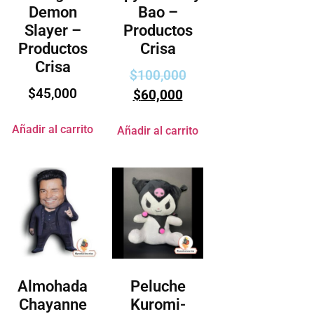
Demon
Bao –
Slayer –
Productos
Productos
Crisa
Crisa
$
100,000
$
45,000
$
60,000
Añadir al carrito
Añadir al carrito
Almohada
Peluche
Chayanne
Kuromi-