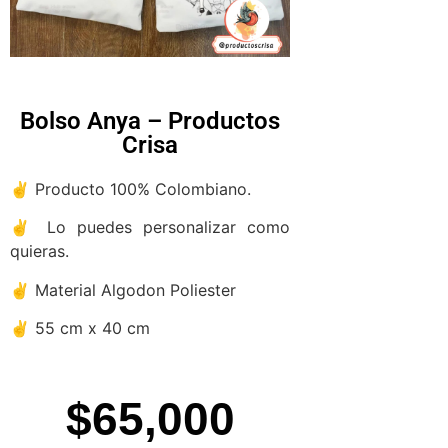
Bolso Anya – Productos
Crisa
✌ Producto 100% Colombiano.
✌ Lo puedes personalizar como
quieras.
✌ Material Algodon Poliester
✌ 55 cm x 40 cm
$
65,000