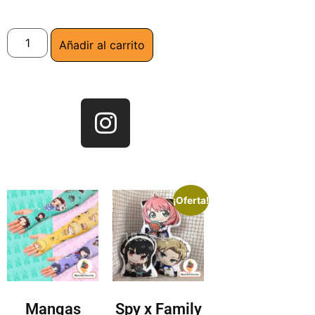
Añadir al carrito
¡Oferta!
Mangas
Spy x Family