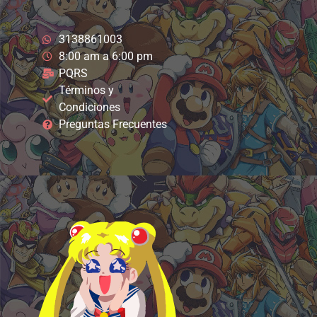
3138861003
8:00 am a 6:00 pm
PQRS
Términos y
Condiciones
Preguntas Frecuentes