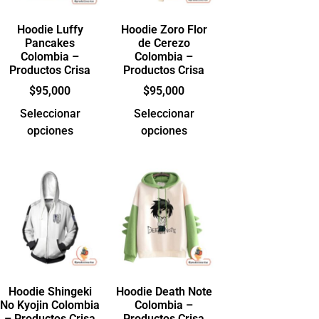
Hoodie Luffy
Hoodie Zoro Flor
Pancakes
de Cerezo
Colombia –
Colombia –
Productos Crisa
Productos Crisa
$
95,000
$
95,000
Seleccionar
Seleccionar
opciones
opciones
Hoodie Shingeki
Hoodie Death Note
No Kyojin Colombia
Colombia –
– Productos Crisa
Productos Crisa