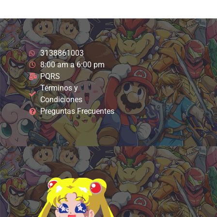
3138861003
8:00 am a 6:00 pm
PQRS
Términos y
Condiciones
Preguntas Frecuentes