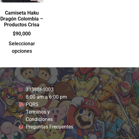
Camiseta Haku
Dragón Colombia –
Productos Crisa
$
90,000
Seleccionar
opciones
3138861003
8:00 am a 6:00 pm
PQRS
Términos y
Condiciones
Preguntas Frecuentes