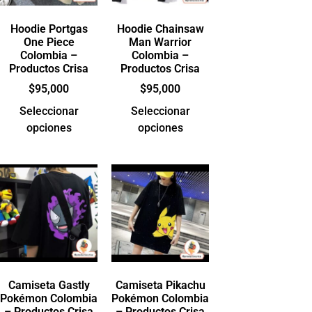
Hoodie Portgas
Hoodie Chainsaw
One Piece
Man Warrior
Colombia –
Colombia –
Productos Crisa
Productos Crisa
$
95,000
$
95,000
Seleccionar
Seleccionar
opciones
opciones
Camiseta Gastly
Camiseta Pikachu
Pokémon Colombia
Pokémon Colombia
– Productos Crisa
– Productos Crisa