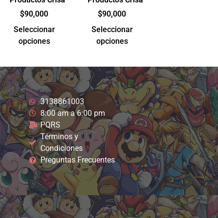
$
90,000
$
90,000
Seleccionar
Seleccionar
opciones
opciones
3138861003
8:00 am a 6:00 pm
PQRS
Términos y
Condiciones
Preguntas Frecuentes