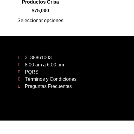
Productos Crisa
$
75,000
Seleccionar opciones
3138861003
8:00 am a 6:00 pm
PQRS
Términos y Condiciones
Preguntas Frecuentes