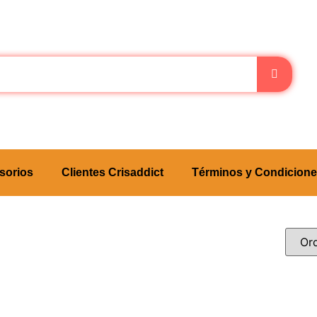
sorios
Clientes Crisaddict
Términos y Condicion