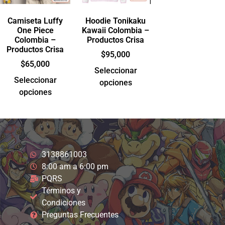
Camiseta Luffy
Hoodie Tonikaku
One Piece
Kawaii Colombia –
Colombia –
Productos Crisa
Productos Crisa
$
95,000
$
65,000
Seleccionar
Seleccionar
opciones
opciones
3138861003
8:00 am a 6:00 pm
PQRS
Términos y
Condiciones
Preguntas Frecuentes