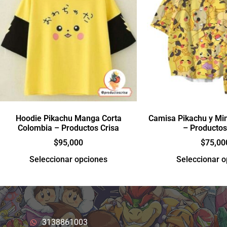
Hoodie Pikachu Manga Corta
Camisa Pikachu y Mi
Colombia – Productos Crisa
– Productos
$
95,000
$
75,00
Seleccionar opciones
Seleccionar 
3138861003