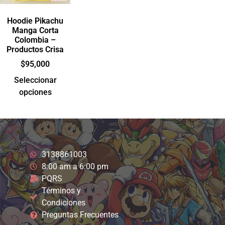
Hoodie Pikachu
Manga Corta
Colombia –
Productos Crisa
$
95,000
Seleccionar
opciones
3138861003
8:00 am a 6:00 pm
PQRS
Términos y
Condiciones
Preguntas Frecuentes