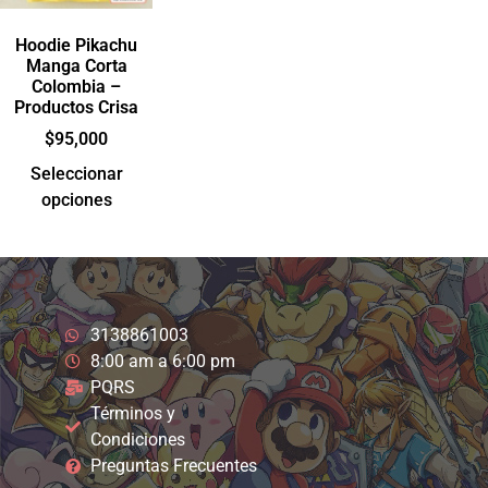
Hoodie Pikachu
Manga Corta
Colombia –
Productos Crisa
$
95,000
Seleccionar
opciones
3138861003
8:00 am a 6:00 pm
PQRS
Términos y
Condiciones
Preguntas Frecuentes