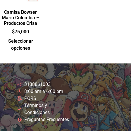
Camisa Bowser
Mario Colombia –
Productos Crisa
$
75,000
Seleccionar
opciones
3138861003
8:00 am a 6:00 pm
PQRS
Términos y
Condiciones
Preguntas Frecuentes