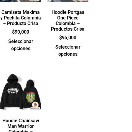
Camiseta Makima
Hoodie Portgas
y Pochita Colombia
One Piece
– Producto Crisa
Colombia –
Productos Crisa
$
90,000
$
95,000
Seleccionar
Seleccionar
opciones
opciones
Hoodie Chainsaw
Man Warrior
Colombia –