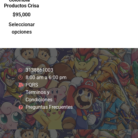
Productos Crisa
$
95,000
Seleccionar
opciones
3138861003
8:00 am a 6:00 pm
PQRS
Términos y
Condiciones
Preguntas Frecuentes