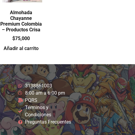
Almohada
Chayanne
Premium Colombia
– Productos Crisa
$
75,000
Añadir al carrito
3138861003
8:00 am a 6:00 pm
PQRS
Términos y
Condiciones
Preguntas Frecuentes