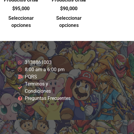
$
95,000
$
90,000
Seleccionar
Seleccionar
opciones
opciones
3138861003
8:00 am a 6:00 pm
PQRS
Términos y
Condiciones
Preguntas Frecuentes