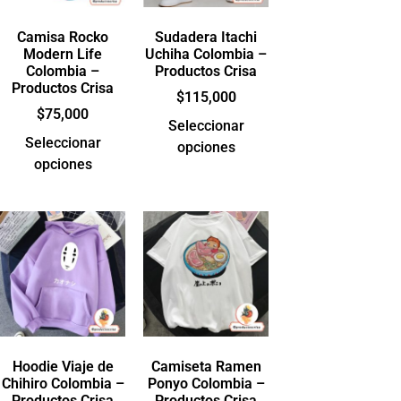
Camisa Rocko
Sudadera Itachi
Modern Life
Uchiha Colombia –
Colombia –
Productos Crisa
Productos Crisa
$
115,000
$
75,000
Seleccionar
Seleccionar
opciones
opciones
Hoodie Viaje de
Camiseta Ramen
Chihiro Colombia –
Ponyo Colombia –
Productos Crisa
Productos Crisa