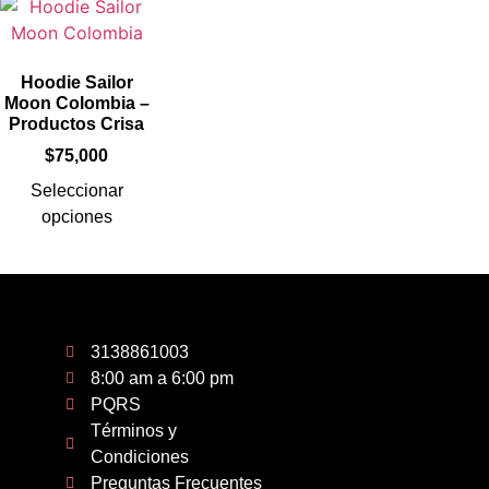
Hoodie Sailor
Moon Colombia –
Productos Crisa
$
75,000
Seleccionar
opciones
3138861003
8:00 am a 6:00 pm
PQRS
Términos y
Condiciones
Preguntas Frecuentes