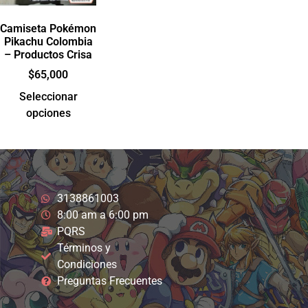
Camiseta Pokémon
Pikachu Colombia
– Productos Crisa
$
65,000
Seleccionar
opciones
3138861003
8:00 am a 6:00 pm
PQRS
Términos y
Condiciones
Preguntas Frecuentes