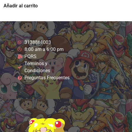
Añadir al carrito
3138861003
8:00 am a 6:00 pm
PQRS
Términos y
Condiciones
Preguntas Frecuentes