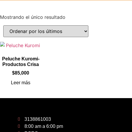
Mostrando el único resultado
Peluche Kuromi-
Productos Crisa
$
85,000
Leer más
3138861003
8:00 am a 6:00 pm