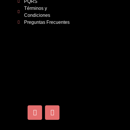
PQRS
Términos y
Condiciones
Preguntas Frecuentes