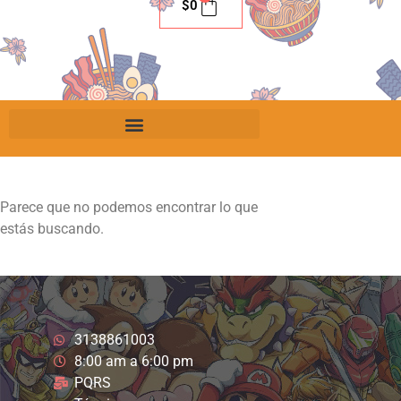
$
0
Parece que no podemos encontrar lo que
estás buscando.
3138861003
8:00 am a 6:00 pm
PQRS