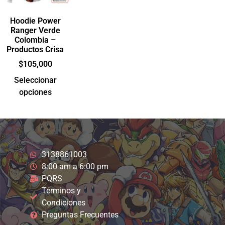
Hoodie Power
Ranger Verde
Colombia –
Productos Crisa
$
105,000
Seleccionar
opciones
3138861003
8:00 am a 6:00 pm
PQRS
Términos y
Condiciones
Preguntas Frecuentes