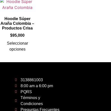
Hoodie Súper
Araña Colombia –
Productos Crisa
$
95,000
Seleccionar
opciones
3138861003
8:00 am a 6:00 pm
PQRS
Términos y
Condiciones
Preguntas Frecuentes