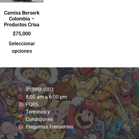
Camisa Berserk
Colombia –
Productos Crisa
$
75,000
Seleccionar
opciones
3138861003
8:00 am a 6:00 pm
PQRS
Términos y
Condiciones
Preguntas Frecuentes