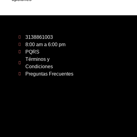
3138861003
8:00 am a 6:00 pm
PQRS
Términos y
Condiciones
Preguntas Frecuentes