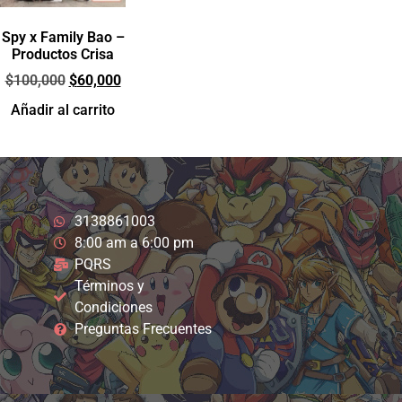
Spy x Family Bao –
Productos Crisa
$
100,000
$
60,000
Añadir al carrito
3138861003
8:00 am a 6:00 pm
PQRS
Términos y
Condiciones
Preguntas Frecuentes