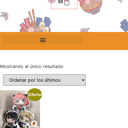
$
0
Mostrando el único resultado
¡Oferta!