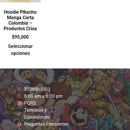
Hoodie Pikachu
Manga Corta
Colombia –
Productos Crisa
$
95,000
Seleccionar
opciones
3138861003
8:00 am a 6:00 pm
PQRS
Términos y
Condiciones
Preguntas Frecuentes