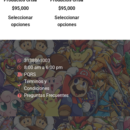
$
95,000
$
95,000
Seleccionar
Seleccionar
opciones
opciones
3138861003
8:00 am a 6:00 pm
PQRS
Términos y
Condiciones
Preguntas Frecuentes