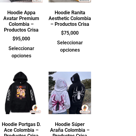
Hoodie Appa
Hoodie Ranita
Avatar Premium
Aesthetic Colombia
Colombia –
– Productos Crisa
Productos Crisa
$
75,000
$
95,000
Seleccionar
Seleccionar
opciones
opciones
Hoodie Portgas D.
Hoodie Súper
Ace Colombia –
Araña Colombia –
Productos Crisa
Productos Crisa