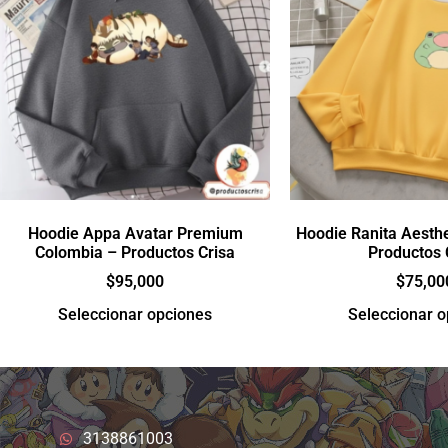
Hoodie Appa Avatar Premium
Hoodie Ranita Aesthe
Colombia – Productos Crisa
Productos 
$
95,000
$
75,00
Seleccionar opciones
Seleccionar 
3138861003