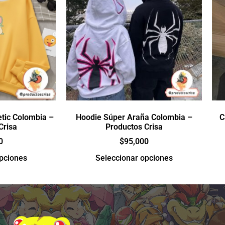
tic Colombia –
Hoodie Súper Araña Colombia –
C
Crisa
Productos Crisa
0
$
95,000
opciones
Seleccionar opciones