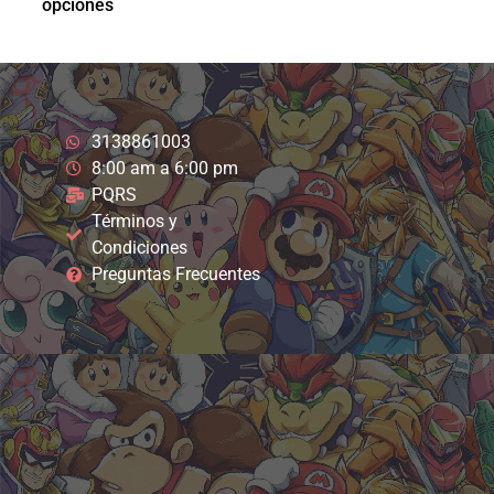
opciones
3138861003
8:00 am a 6:00 pm
PQRS
Términos y
Condiciones
Preguntas Frecuentes