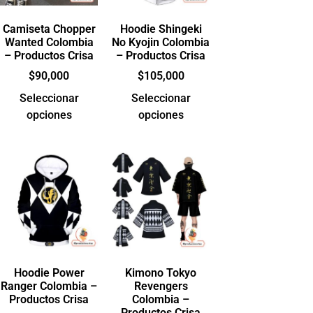
Camiseta Chopper
Hoodie Shingeki
Wanted Colombia
No Kyojin Colombia
– Productos Crisa
– Productos Crisa
$
90,000
$
105,000
Seleccionar
Seleccionar
opciones
opciones
Hoodie Power
Kimono Tokyo
Ranger Colombia –
Revengers
Productos Crisa
Colombia –
Productos Crisa