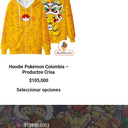
Hoodie Pokémon Colombia –
Productos Crisa
$
105,000
Seleccionar opciones
3138861003