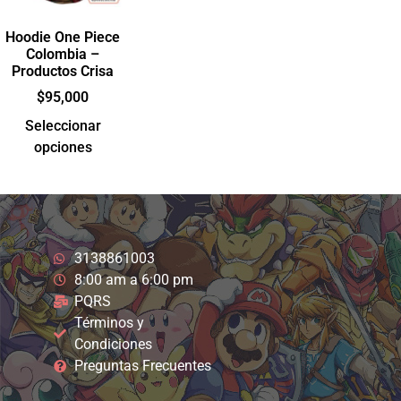
Hoodie One Piece
Colombia –
Productos Crisa
$
95,000
Seleccionar
opciones
3138861003
8:00 am a 6:00 pm
PQRS
Términos y
Condiciones
Preguntas Frecuentes