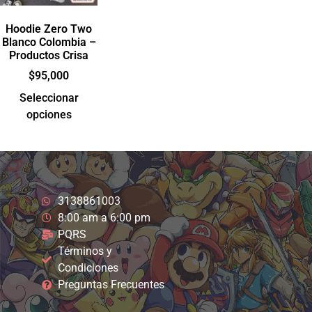
Hoodie Zero Two
Blanco Colombia –
Productos Crisa
$
95,000
Seleccionar
opciones
3138861003
8:00 am a 6:00 pm
PQRS
Términos y
Condiciones
Preguntas Frecuentes