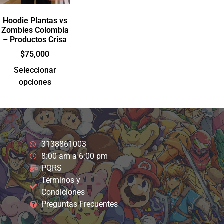
Hoodie Plantas vs
Zombies Colombia
– Productos Crisa
$
75,000
Seleccionar
opciones
3138861003
8:00 am a 6:00 pm
PQRS
Términos y
Condiciones
Preguntas Frecuentes