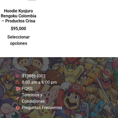
Hoodie Kyojuro
Rengoku Colombia
– Productos Crisa
$
95,000
Seleccionar
opciones
3138861003
8:00 am a 6:00 pm
PQRS
Términos y
Condiciones
Preguntas Frecuentes