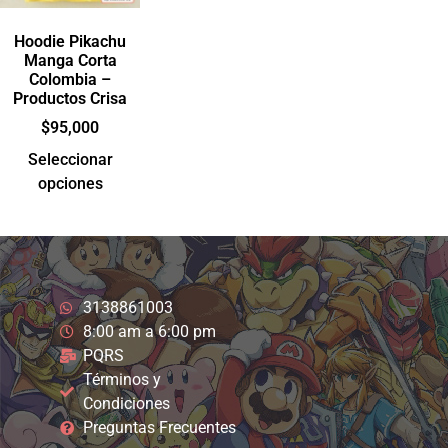
Hoodie Pikachu
Manga Corta
Colombia –
Productos Crisa
$
95,000
Seleccionar
opciones
3138861003
8:00 am a 6:00 pm
PQRS
Términos y
Condiciones
Preguntas Frecuentes