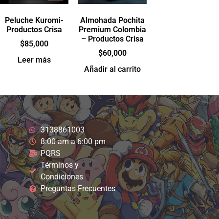
Peluche Kuromi-
Almohada Pochita
Productos Crisa
Premium Colombia
– Productos Crisa
$
85,000
$
60,000
Leer más
Añadir al carrito
3138861003
8:00 am a 6:00 pm
PQRS
Términos y
Condiciones
Preguntas Frecuentes