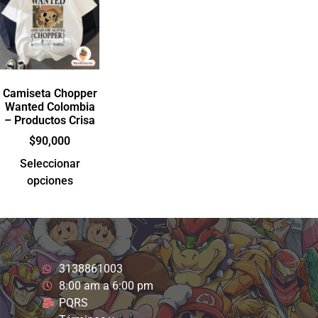
Camiseta Chopper
Wanted Colombia
– Productos Crisa
$
90,000
Seleccionar
opciones
3138861003
8:00 am a 6:00 pm
PQRS