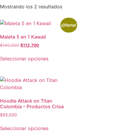
Mostrando los 2 resultados
¡Oferta!
Maleta 5 en 1 Kawaii
$
140,000
$
112,700
Seleccionar opciones
Hoodie Attack on Titan
Colombia – Productos Crisa
$
95,000
Seleccionar opciones