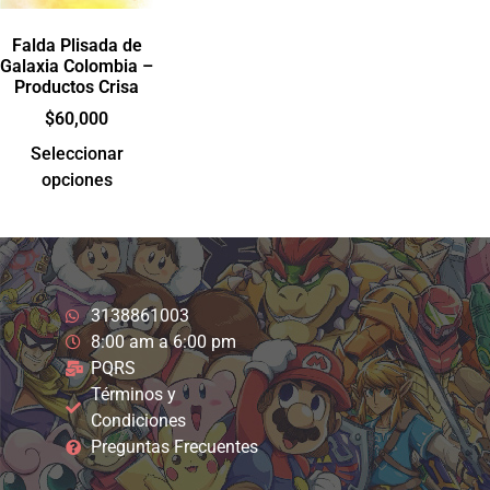
Falda Plisada de
Galaxia Colombia –
Productos Crisa
$
60,000
Seleccionar
opciones
3138861003
8:00 am a 6:00 pm
PQRS
Términos y
Condiciones
Preguntas Frecuentes