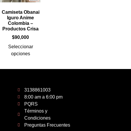
Camiseta Obanai
Iguro Anime
Colombia –
Productos Crisa
$
90,000
Seleccionar
opciones
3138861003
8:00 am a 6:00 pm
PQRS
Términos y
Condiciones
Preguntas Frecuentes