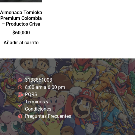
Almohada Tomioka
Premium Colombia
– Productos Crisa
$
60,000
Añadir al carrito
3138861003
8:00 am a 6:00 pm
PQRS
Términos y
Condiciones
Preguntas Frecuentes