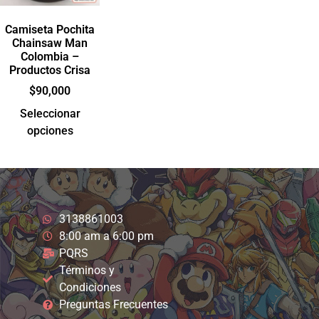
Camiseta Pochita
Chainsaw Man
Colombia –
Productos Crisa
$
90,000
Seleccionar
opciones
3138861003
8:00 am a 6:00 pm
PQRS
Términos y
Condiciones
Preguntas Frecuentes