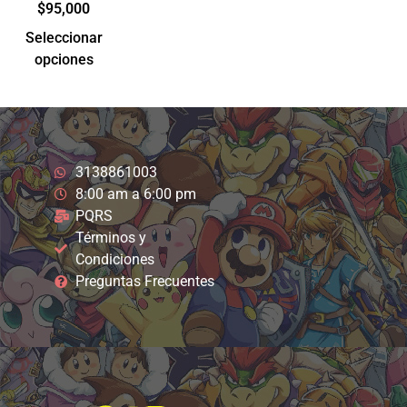
$
95,000
Seleccionar
opciones
3138861003
8:00 am a 6:00 pm
PQRS
Términos y
Condiciones
Preguntas Frecuentes