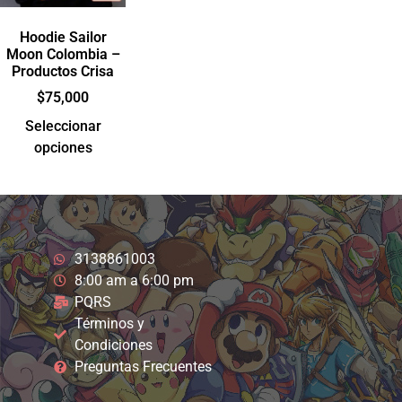
Hoodie Sailor
Moon Colombia –
Productos Crisa
$
75,000
Seleccionar
opciones
3138861003
8:00 am a 6:00 pm
PQRS
Términos y
Condiciones
Preguntas Frecuentes