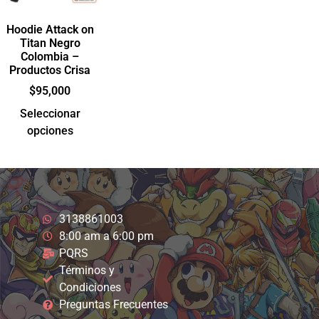
Hoodie Attack on
Titan Negro
Colombia –
Productos Crisa
$
95,000
Seleccionar
opciones
3138861003
8:00 am a 6:00 pm
PQRS
Términos y
Condiciones
Preguntas Frecuentes