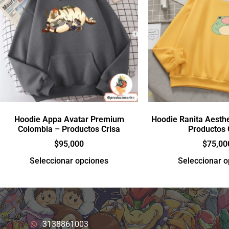
Hoodie Appa Avatar Premium
Hoodie Ranita Aesthe
Colombia – Productos Crisa
Productos 
$
95,000
$
75,00
Seleccionar opciones
Seleccionar 
3138861003