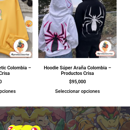
tic Colombia –
Hoodie Súper Araña Colombia –
Crisa
Productos Crisa
0
$
95,000
opciones
Seleccionar opciones