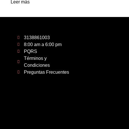
Leer más
3138861003
8:00 am a 6:00 pm
PQRS
Términos y
Condiciones
Preguntas Frecuentes