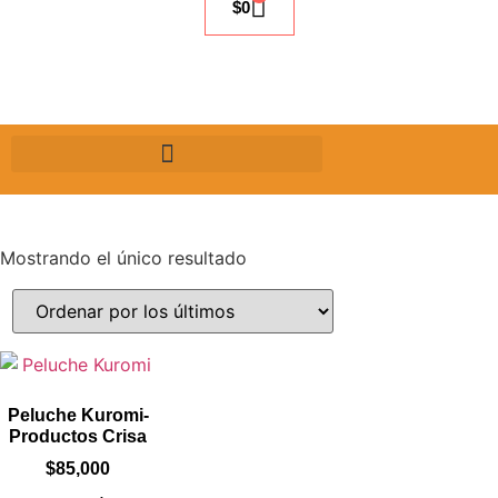
$
0
Mostrando el único resultado
Peluche Kuromi-
Productos Crisa
$
85,000