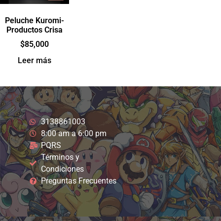
Peluche Kuromi-
Productos Crisa
$
85,000
Leer más
3138861003
8:00 am a 6:00 pm
PQRS
Términos y
Condiciones
Preguntas Frecuentes