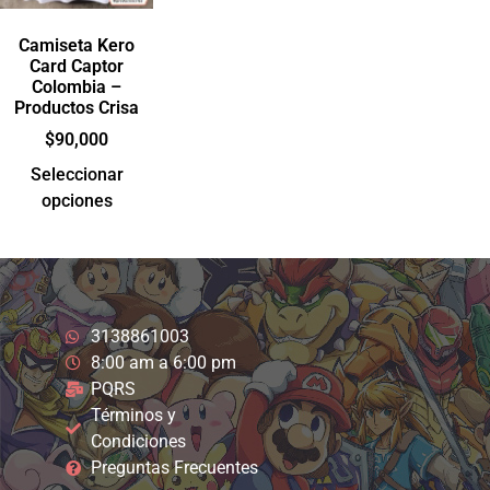
Camiseta Kero
Card Captor
Colombia –
Productos Crisa
$
90,000
Seleccionar
opciones
3138861003
8:00 am a 6:00 pm
PQRS
Términos y
Condiciones
Preguntas Frecuentes