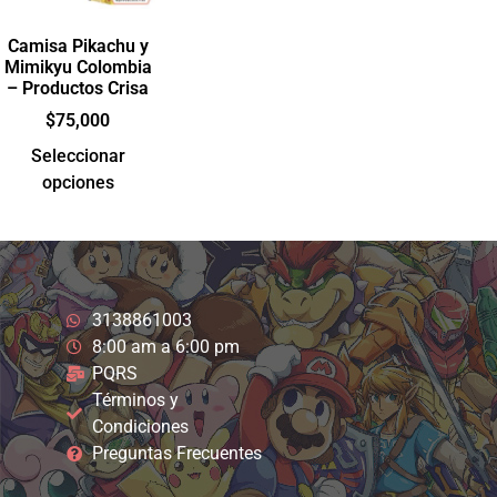
Camisa Pikachu y
Mimikyu Colombia
– Productos Crisa
$
75,000
Seleccionar
opciones
3138861003
8:00 am a 6:00 pm
PQRS
Términos y
Condiciones
Preguntas Frecuentes