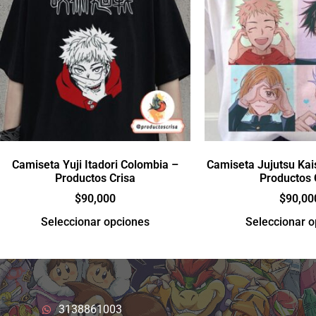
Camiseta Yuji Itadori Colombia –
Camiseta Jujutsu Ka
Productos Crisa
Productos 
$
90,000
$
90,00
Seleccionar opciones
Seleccionar 
3138861003