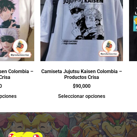
isen Colombia –
Camiseta Jujutsu Kaisen Colombia –
Crisa
Productos Crisa
0
$
90,000
opciones
Seleccionar opciones